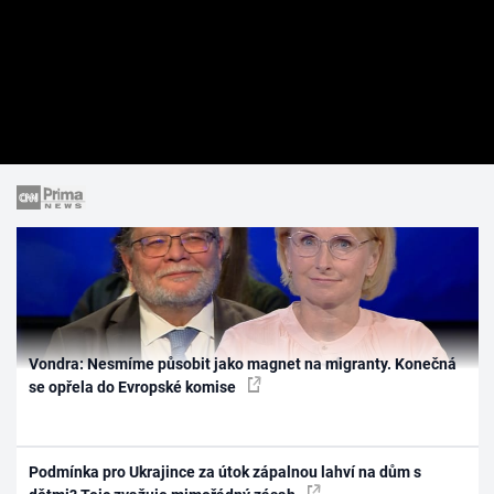
Vondra: Nesmíme působit jako magnet na migranty. Konečná
se opřela do Evropské komise
Podmínka pro Ukrajince za útok zápalnou lahví na dům s