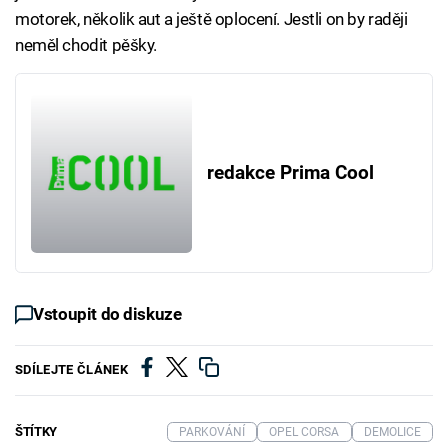
motorek, několik aut a ještě oplocení. Jestli on by raději
neměl chodit pěšky.
redakce Prima Cool
Vstoupit do diskuze
SDÍLEJTE ČLÁNEK
ŠTÍTKY
PARKOVÁNÍ
OPEL CORSA
DEMOLICE