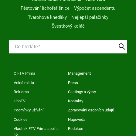
Pěstování lichořeřišnice
Výpočet ascendentu
Tvarohové knedlíky
Nejlepší palačinky
Švestkový koláč
O FTV Prima
Management
Volná místa
Press
Reklama
Castingy a výzvy
HbbTV
Kontakty
Podmínky užívání
Zpracování osobních údajů
Cookies
Nápověda
Vlastník FTV Prima spol. s
Redakce
r.o.