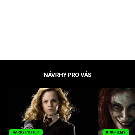
NÁVRHY PRO VÁS
HARRY POTTER
KINOFILMY