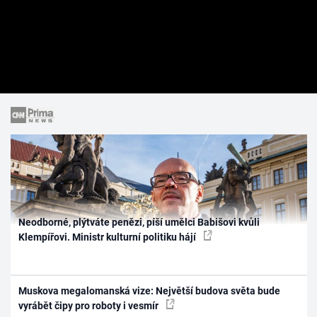
Neodborné, plýtváte penězi, píší umělci Babišovi kvůli
Klempířovi. Ministr kulturní politiku hájí
Muskova megalomanská vize: Největší budova světa bude
vyrábět čipy pro roboty i vesmír