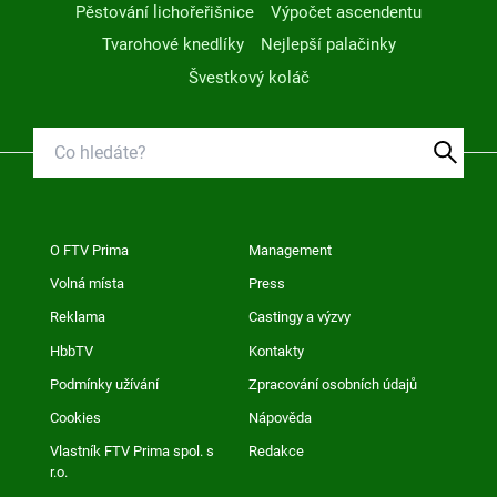
Pěstování lichořeřišnice
Výpočet ascendentu
Tvarohové knedlíky
Nejlepší palačinky
Švestkový koláč
O FTV Prima
Management
Volná místa
Press
Reklama
Castingy a výzvy
HbbTV
Kontakty
Podmínky užívání
Zpracování osobních údajů
Cookies
Nápověda
Vlastník FTV Prima spol. s
Redakce
r.o.