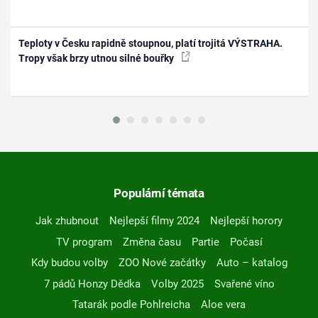
Teploty v Česku rapidně stoupnou, platí trojitá VÝSTRAHA.
Tropy však brzy utnou silné bouřky
Populární témata
Jak zhubnout
Nejlepší filmy 2024
Nejlepší horory
TV program
Změna času
Partie
Počasí
Kdy budou volby
ZOO Nové začátky
Auto – katalog
7 pádů Honzy Dědka
Volby 2025
Svařené víno
Tatarák podle Pohlreicha
Aloe vera