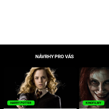
NÁVRHY PRO VÁS
HARRY POTTER
KINOFILMY