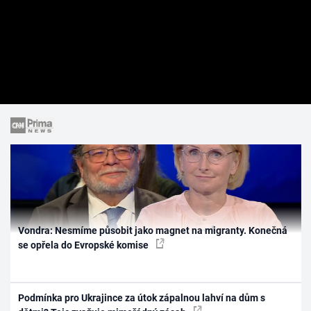
Vondra: Nesmíme působit jako magnet na migranty. Konečná
se opřela do Evropské komise
Podmínka pro Ukrajince za útok zápalnou lahví na dům s