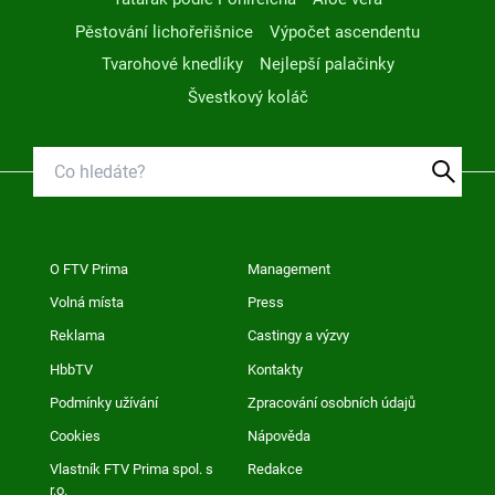
Pěstování lichořeřišnice
Výpočet ascendentu
Tvarohové knedlíky
Nejlepší palačinky
Švestkový koláč
O FTV Prima
Management
Volná místa
Press
Reklama
Castingy a výzvy
HbbTV
Kontakty
Podmínky užívání
Zpracování osobních údajů
Cookies
Nápověda
Vlastník FTV Prima spol. s
Redakce
r.o.