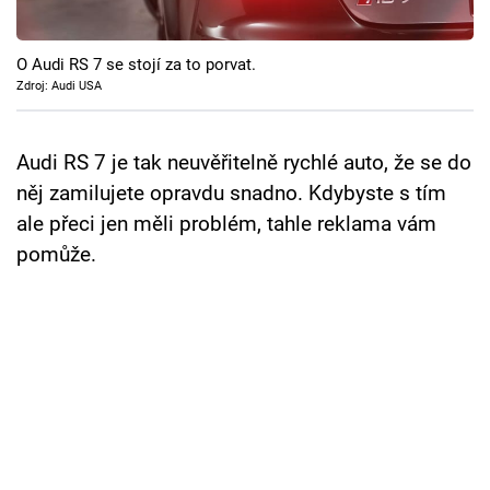
Cool Esport
O Audi RS 7 se stojí za to porvat.
Pořady
Zdroj: Audi USA
TV Program
Audi RS 7 je tak neuvěřitelně rychlé auto, že se do
Sledujte prima+
něj zamilujete opravdu snadno. Kdybyste s tím
ale přeci jen měli problém, tahle reklama vám
Přihlášení
pomůže.
Sledujte nás