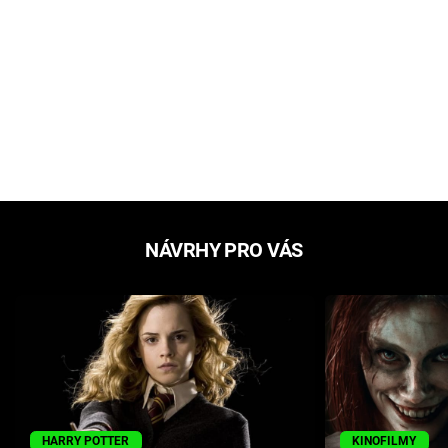
NÁVRHY PRO VÁS
HARRY POTTER
KINOFILMY