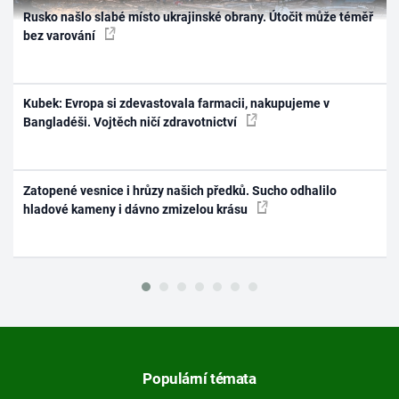
Rusko našlo slabé místo ukrajinské obrany. Útočit může téměř
bez varování
Kubek: Evropa si zdevastovala farmacii, nakupujeme v
Bangladéši. Vojtěch ničí zdravotnictví
Zatopené vesnice i hrůzy našich předků. Sucho odhalilo
hladové kameny i dávno zmizelou krásu
Populární témata