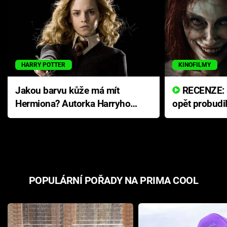
HARRY POTTER
KINOFILMY
Jakou barvu kůže má mít
RECENZE: Smrtelné zlo se
Hermiona? Autorka Harryho
opět probudi
Pottera přišla s ráznou
přichází s n
odpovědí
hororovou n
POPULÁRNÍ POŘADY NA PRIMA COOL