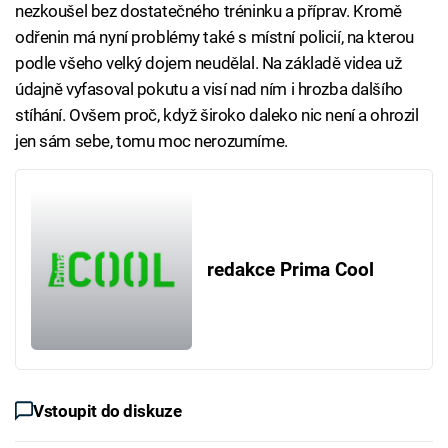
nezkoušel bez dostatečného tréninku a příprav. Kromě
odřenin má nyní problémy také s místní policií, na kterou
podle všeho velký dojem neudělal. Na základě videa už
údajně vyfasoval pokutu a visí nad ním i hrozba dalšího
stíhání. Ovšem proč, když široko daleko nic není a ohrozil
jen sám sebe, tomu moc nerozumíme.
redakce Prima Cool
Vstoupit do diskuze