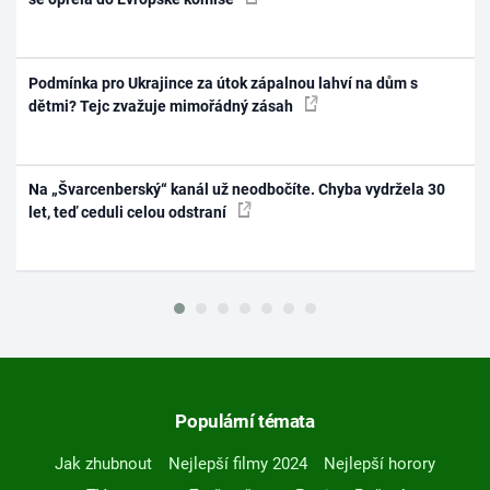
Podmínka pro Ukrajince za útok zápalnou lahví na dům s
dětmi? Tejc zvažuje mimořádný zásah
Na „Švarcenberský“ kanál už neodbočíte. Chyba vydržela 30
let, teď ceduli celou odstraní
Populární témata
Jak zhubnout
Nejlepší filmy 2024
Nejlepší horory