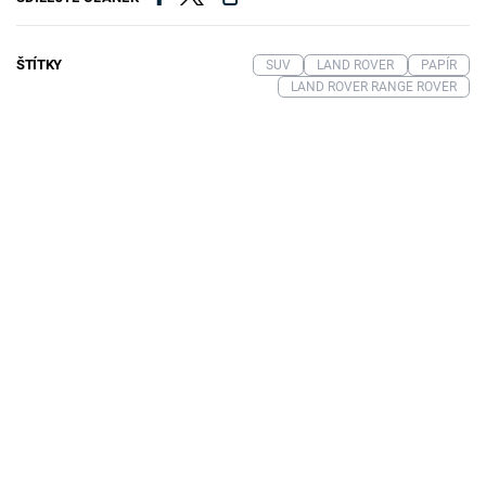
ŠTÍTKY
SUV
LAND ROVER
PAPÍR
LAND ROVER RANGE ROVER