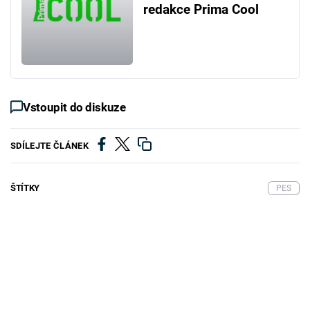
redakce Prima Cool
Vstoupit do diskuze
SDÍLEJTE ČLÁNEK
ŠTÍTKY
PES