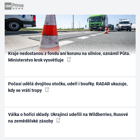
Kraje nedostanou z fondu ani korunu na silnice, oznámil Půta.
Ministerstvo krok vysvětluje
Počasí udělá dvojitou otočku, udeří i bouřky. RADAR ukazuje,
kdy se vrátí tropy
Válka o hořící sklady. Ukrajinci udeřili na Wildberries, Rusové
na zemědělské zásoby