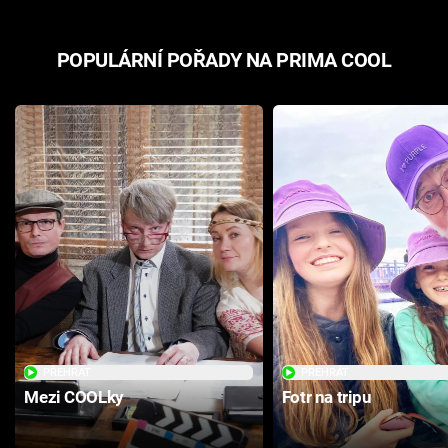
POPULÁRNÍ POŘADY NA PRIMA COOL
PŘEHRÁT
PŘEHRÁT
Mezi COOLky
Fotr na tripu