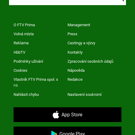
O FTV Prima
Management
Volná místa
Press
Reklama
Castingy a výzvy
HbbTV
Kontakty
Podmínky užívání
Zpracování osobních údajů
Cookies
Nápověda
Vlastník FTV Prima spol. s
Redakce
r.o.
Nahlásit chybu
Nastavení soukromí
App Store
Google Play