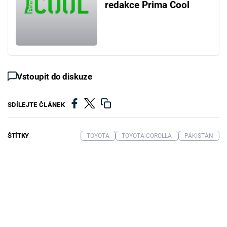
redakce Prima Cool
Vstoupit do diskuze
SDÍLEJTE ČLÁNEK
ŠTÍTKY
TOYOTA
TOYOTA COROLLA
PÁKISTÁN