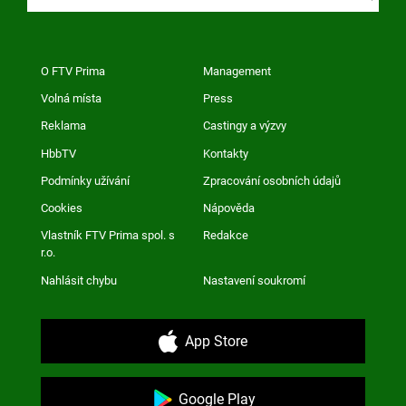
O FTV Prima
Management
Volná místa
Press
Reklama
Castingy a výzvy
HbbTV
Kontakty
Podmínky užívání
Zpracování osobních údajů
Cookies
Nápověda
Vlastník FTV Prima spol. s
Redakce
r.o.
Nahlásit chybu
Nastavení soukromí
App Store
Google Play