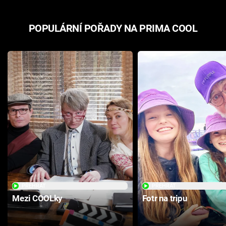
POPULÁRNÍ POŘADY NA PRIMA COOL
PŘEHRÁT
PŘEHRÁT
Mezi COOLky
Fotr na tripu