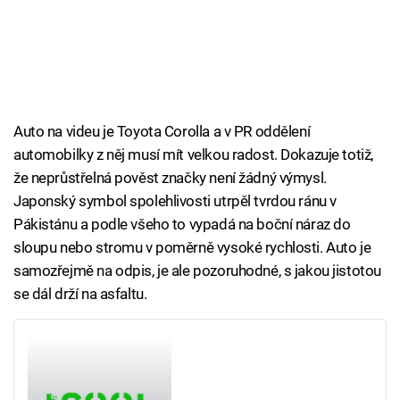
Auto na videu je Toyota Corolla a v PR oddělení
automobilky z něj musí mít velkou radost. Dokazuje totiž,
že neprůstřelná pověst značky není žádný výmysl.
Japonský symbol spolehlivosti utrpěl tvrdou ránu v
Pákistánu a podle všeho to vypadá na boční náraz do
sloupu nebo stromu v poměrně vysoké rychlosti. Auto je
samozřejmě na odpis, je ale pozoruhodné, s jakou jistotou
se dál drží na asfaltu.