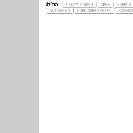
ŠTÍTKY
BUGATTI CHIRON
CENA
KARBON
AUTOSALON
KOENIGSEGG AGERA
KOENIG