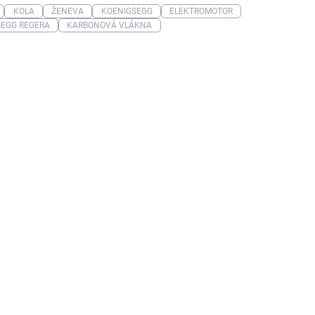
KOLA
ŽENEVA
KOENIGSEGG
ELEKTROMOTOR
SEGG REGERA
KARBONOVÁ VLÁKNA