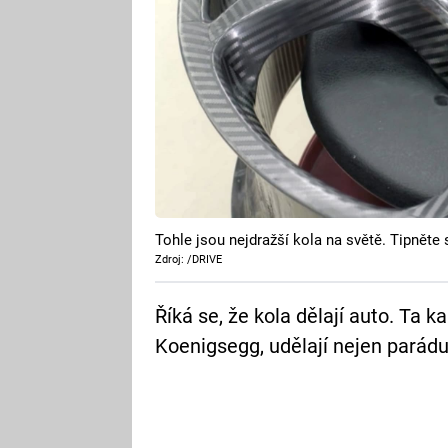
Tohle jsou nejdražší kola na světě. Tipněte 
Zdroj: /DRIVE
Říká se, že kola dělají auto. Ta 
Koenigsegg, udělají nejen parádu