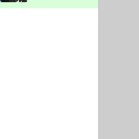
vyškrtla