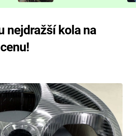
představit
u nejdražší kola na
 cenu!