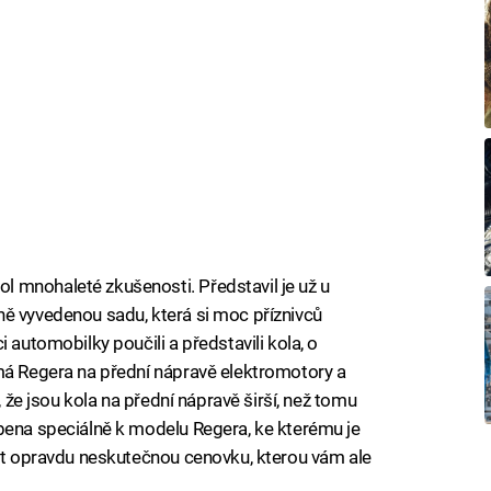
 mnohaleté zkušenosti. Představil je už u
ně vyvedenou sadu, která si moc příznivců
 automobilky poučili a představili kola, o
má Regera na přední nápravě elektromotory a
, že jsou kola na přední nápravě širší, než tomu
bena speciálně k modelu Regera, ke kterému je
vit opravdu neskutečnou cenovku, kterou vám ale