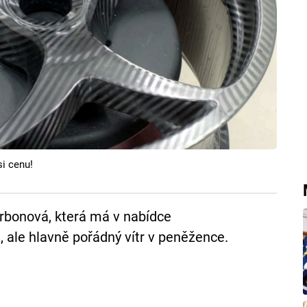
si cenu!
karbonová, která má v nabídce
, ale hlavně pořádný vítr v peněžence.