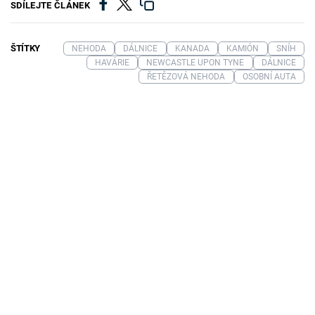
SDÍLEJTE ČLÁNEK
ŠTÍTKY
NEHODA
DÁLNICE
KANADA
KAMIÓN
SNÍH
HAVÁRIE
NEWCASTLE UPON TYNE
DÁLNICE
ŘETĚZOVÁ NEHODA
OSOBNÍ AUTA