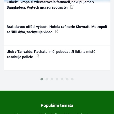
Kubek: Evropa si zdevastovala farmacii, nakupujeme v
Bangladéši. Vojtěch ničí zdravotnictví
Bratislavou otřásl výbuch: Hořela rafinerie Slovnaft. Metropolí
se šířil dým, zachycuje video
Útok v Tanvaldu: Pachatel měl pobodat tři lidi, na místě
zasahuje policie
Populární témata