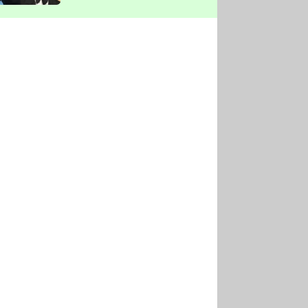
vyškrtla