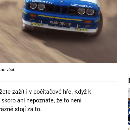
né věci.
ete zažít i v počítačové hře. Když k
 skoro ani nepoznáte, že to není
ážně stojí za to.