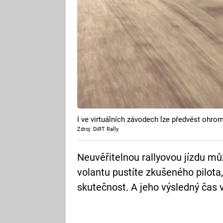
I ve virtuálních závodech lze předvést ohrom
Zdroj: DiRT Rally
Neuvěřitelnou rallyovou jízdu můž
volantu pustíte zkušeného pilota,
skutečnost. A jeho výsledný čas v