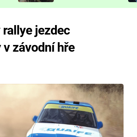
představit
rallye jezdec
 v závodní hře