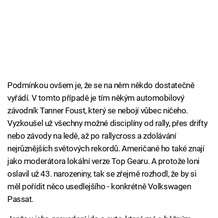
Podmínkou ovšem je, že se na něm někdo dostatečně
vyřádí. V tomto případě je tím někým automobilový
závodník Tanner Foust, který se nebojí vůbec ničeho.
Vyzkoušel už všechny možné disciplíny od rally, přes drifty
nebo závody na ledě, až po rallycross a zdolávání
nejrůznějších světových rekordů. Američané ho také znají
jako moderátora lokální verze Top Gearu. A protože loni
oslavil už 43. narozeniny, tak se zřejmě rozhodl, že by si
měl pořídit něco usedlejšího - konkrétně Volkswagen
Passat.