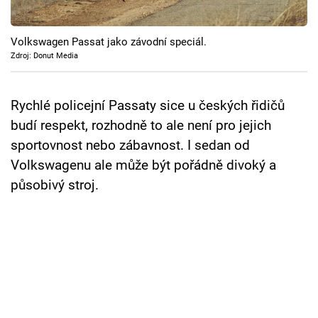
Cool Esport
Volkswagen Passat jako závodní speciál.
Pořady
Zdroj: Donut Media
TV Program
Rychlé policejní Passaty sice u českých řidičů
Sledujte prima+
budí respekt, rozhodně to ale není pro jejich
sportovnost nebo zábavnost. I sedan od
Přihlášení
Volkswagenu ale může být pořádně divoký a
působivý stroj.
Sledujte nás