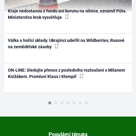
Kraje nedostanou z fondu ani korunu na silnice, oznámil Půta.
Ministerstvo krok vysvětluje
Válka o hořící sklady. Ukrajinci udeřili na Wildberries, Rusové
na zemědělské zásoby
ON-LINE: Sledujte přenos z posledního rozloučení s Milanem
Knížákem. Promluví Klaus i Klempíř
Populární témata