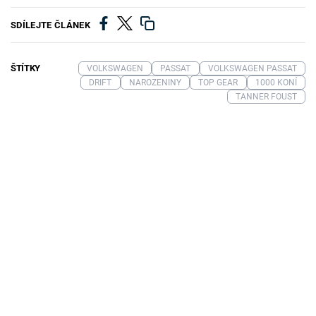
SDÍLEJTE ČLÁNEK
ŠTÍTKY
VOLKSWAGEN
PASSAT
VOLKSWAGEN PASSAT
DRIFT
NAROZENINY
TOP GEAR
1000 KONÍ
TANNER FOUST