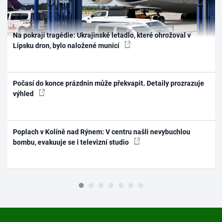
Na pokraji tragédie: Ukrajinské letadlo, které ohrožoval v
Lipsku dron, bylo naložené municí
Počasí do konce prázdnin může překvapit. Detaily prozrazuje
výhled
Poplach v Kolíně nad Rýnem: V centru našli nevybuchlou
bombu, evakuuje se i televizní studio