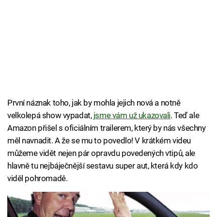
První náznak toho, jak by mohla jejich nová a notně
velkolepá show vypadat,
jsme vám už ukazovali
. Teď ale
Amazon přišel s oficiálním trailerem, který by nás všechny
měl navnadit. A že se mu to povedlo! V krátkém videu
můžeme vidět nejen pár opravdu povedených vtipů, ale
hlavně tu nejbáječnější sestavu super aut, která kdy kdo
viděl pohromadě.