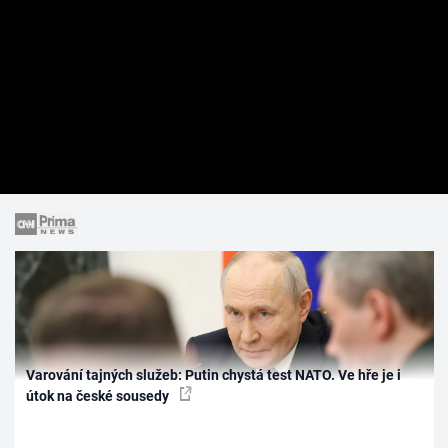
Varování tajných služeb: Putin chystá test NATO. Ve hře je i
útok na české sousedy