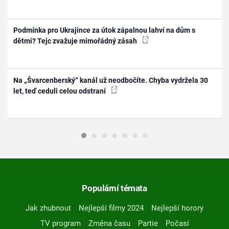
Podmínka pro Ukrajince za útok zápalnou lahví na dům s
dětmi? Tejc zvažuje mimořádný zásah
Na „Švarcenberský“ kanál už neodbočíte. Chyba vydržela 30
let, teď ceduli celou odstraní
Populární témata
Jak zhubnout
Nejlepší filmy 2024
Nejlepší horory
TV program
Změna času
Partie
Počasí