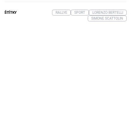
ŠTÍTKY
RALLYE
SPORT
LORENZO BERTELLI
SIMONE SCATTOLIN