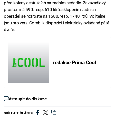
před koleny cestujících na zadním sedadle. Zavazadlový
prostor má 590, resp. 610 litrů, sklopením zadních
opěradel se rozroste na 1580, resp. 1740 litrů. Volitelně
jsou pro verzi Combi k dispozici i elektricky ovládané páté
dveře.
redakce Prima Cool
Vstoupit do diskuze
SDÍLEJTE ČLÁNEK