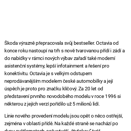
Škoda výrazně přepracovala svůj bestseller. Octavia od
konce roku nastoupí na trh s nově tvarovanou přídí i zádí a
do nabídky v rámci nových výbav zařadí také moderní
asistenční systémy, lepší infotainment a řešení pro
konektivitu. Octavia je s velkým odstupem
neprodávanějším modelem české automobilky a její
úspěch je proto pro značku klíčový. Za 20 let od
představení prvního novodobého modelu v roce 1996 si
některou z jejích verzí pořídilo už 5 milionů lidí.
Linie nového provedení modelu jsou opět o něco ostřejší,
zejména v oblasti přídě. Na každé straně se nachází po