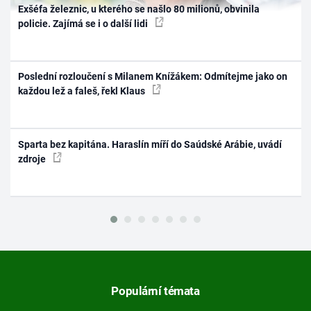
Exšéfa železnic, u kterého se našlo 80 milionů, obvinila
policie. Zajímá se i o další lidi
Poslední rozloučení s Milanem Knížákem: Odmítejme jako on
každou lež a faleš, řekl Klaus
Sparta bez kapitána. Haraslín míří do Saúdské Arábie, uvádí
zdroje
Populární témata