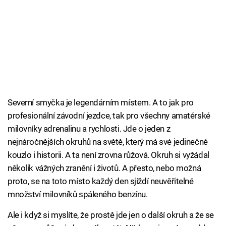
Severní smyčka je legendárním místem. A to jak pro
profesionální závodní jezdce, tak pro všechny amatérské
milovníky adrenalinu a rychlosti. Jde o jeden z
nejnáročnějších okruhů na světě, který má své jedinečné
kouzlo i historii. A ta není zrovna růžová. Okruh si vyžádal
několik vážných zranění i životů. A přesto, nebo možná
proto, se na toto místo každý den sjíždí neuvěřitelné
množství milovníků spáleného benzínu.
Ale i když si myslíte, že prostě jde jen o další okruh a že se