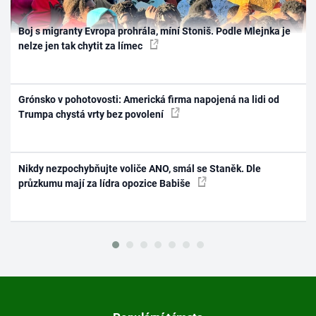
Boj s migranty Evropa prohrála, míní Stoniš. Podle Mlejnka je
nelze jen tak chytit za límec
Grónsko v pohotovosti: Americká firma napojená na lidi od
Trumpa chystá vrty bez povolení
Nikdy nezpochybňujte voliče ANO, smál se Staněk. Dle
průzkumu mají za lídra opozice Babiše