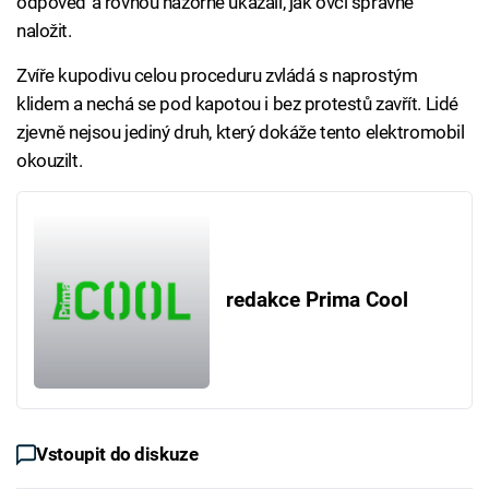
odpověď a rovnou názorně ukázali, jak ovci správně
naložit.
Zvíře kupodivu celou proceduru zvládá s naprostým
klidem a nechá se pod kapotou i bez protestů zavřít. Lidé
zjevně nejsou jediný druh, který dokáže tento elektromobil
okouzilt.
redakce Prima Cool
Vstoupit do diskuze