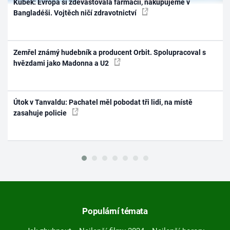
Kubek: Evropa si zdevastovala farmacii, nakupujeme v
Bangladéši. Vojtěch ničí zdravotnictví
Zemřel známý hudebník a producent Orbit. Spolupracoval s
hvězdami jako Madonna a U2
Útok v Tanvaldu: Pachatel měl pobodat tři lidi, na místě
zasahuje policie
Populární témata