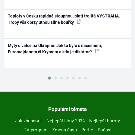
Teploty v Česku rapidně stoupnou, platí trojitá VÝSTRAHA.
Tropy však brzy utnou silné bouřky
Mýty o válce na Ukrajině: Jak to bylo s nacismem,
Euromajdanem či Krymem a kdo je diktátor?
Populární témata
Jak zhubnout
Nejlepší filmy 2024
Nejlepší horory
TV program
Změna času
Partie
Počasí