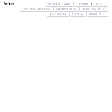
ŠTÍTKY
VELKÁ BRITÁNIE
KAMIÓN
SILNICE
DOPRAVNÍ NEHODA
MANCHESTER
AGRESIVNÍ ŘIDIČ
AGRESIVITA
LOPATA
ROAD RAGE