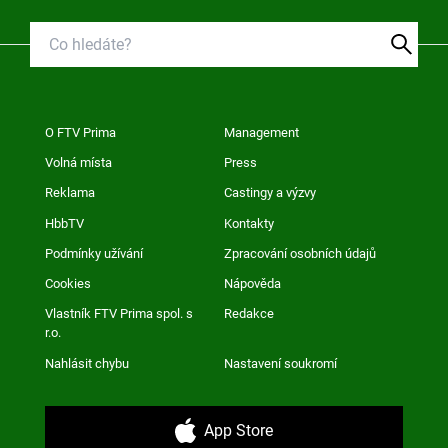
O FTV Prima
Management
Volná místa
Press
Reklama
Castingy a výzvy
HbbTV
Kontakty
Podmínky užívání
Zpracování osobních údajů
Cookies
Nápověda
Vlastník FTV Prima spol. s
Redakce
r.o.
Nahlásit chybu
Nastavení soukromí
App Store