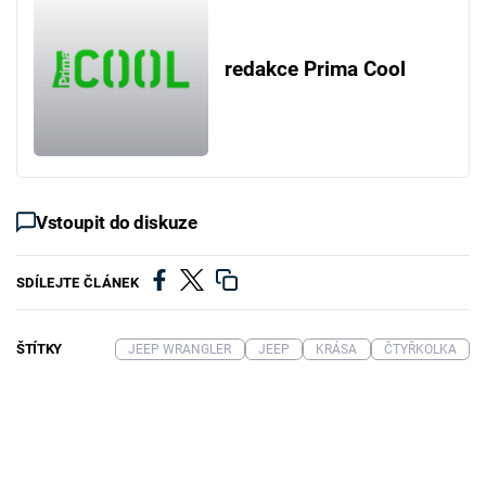
redakce Prima Cool
Vstoupit do diskuze
SDÍLEJTE ČLÁNEK
ŠTÍTKY
JEEP WRANGLER
JEEP
KRÁSA
ČTYŘKOLKA