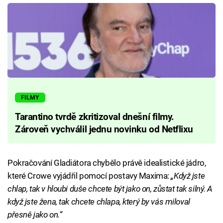
FILMY
Tarantino tvrdě zkritizoval dnešní filmy.
Zároveň vychválil jednu novinku od Netflixu
Pokračování Gladiátora chybělo právě idealistické jádro,
které Crowe vyjádřil pomocí postavy Maxima:
„Když jste
chlap, tak v hloubi duše chcete být jako on, zůstat tak silný. A
když jste žena, tak chcete chlapa, který by vás miloval
přesně jako on.“