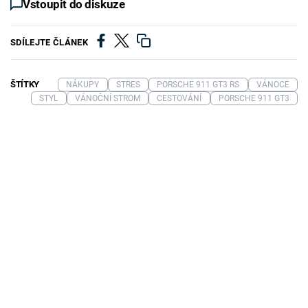
Vstoupit do diskuze
SDÍLEJTE ČLÁNEK
ŠTÍTKY
NÁKUPY
STRES
PORSCHE 911 GT3 RS
VÁNOCE
STYL
VÁNOČNÍ STROM
CESTOVÁNÍ
PORSCHE 911 GT3