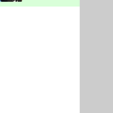
vyškrtla