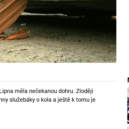
 Lipna měla nečekanou dohru. Zloději
ny služebáky o kola a ještě k tomu je