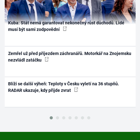
Kuba: Stát nemá garantovat nekonečný růst důchodů. Lidé
musí být sami zodpovědní
Zemřel už před příjezdem záchranářů. Motorkář na Znojemsku
nezvládl zatáčku
Blíží se další výheň: Teploty v Česku vyletí na 36 stupňů.
RADAR ukazuje, kdy přijde zvrat