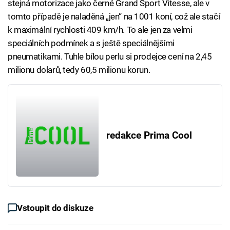
stejná motorizace jako černé Grand Sport Vitesse, ale v
tomto případě je naladěná „jen“ na 1001 koní, což ale stačí
k maximální rychlosti 409 km/h. To ale jen za velmi
speciálních podmínek a s ještě speciálnějšími
pneumatikami. Tuhle bílou perlu si prodejce cení na 2,45
milionu dolarů, tedy 60,5 milionu korun.
redakce Prima Cool
Vstoupit do diskuze