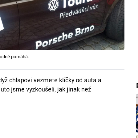
 hodně pomáhá.
ž chlapovi vezmete klíčky od auta a
uto jsme vyzkoušeli, jak jinak než