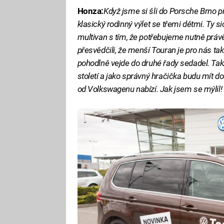
Honza:
Když jsme si šli do Porsche Brno p
klasický rodinný výlet se třemi dětmi. Ty 
multivan s tím, že potřebujeme nutně právě
přesvědčili, že menší Touran je pro nás tak
pohodlně vejde do druhé řady sedadel. Takž
století a jako správný hračička budu mít 
od Volkswagenu nabízí. Jak jsem se mýlil!