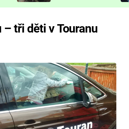
představit
 – tři děti v Touranu