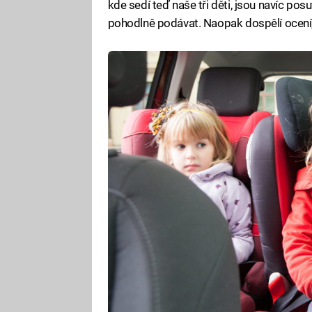
kde sedí teď naše tři děti, jsou navíc pos
pohodlně podávat. Naopak dospělí ocení,