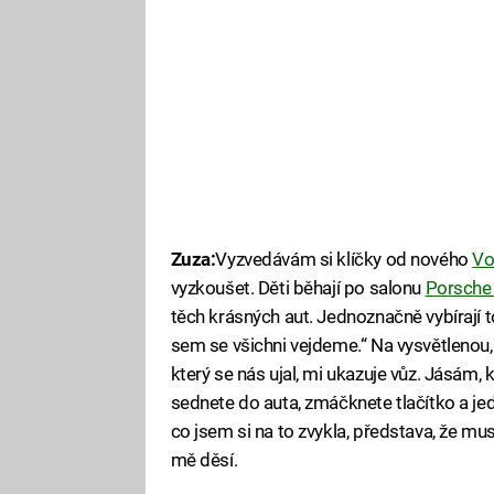
Zuza:
Vyzvedávám si klíčky od nového
Vo
vyzkoušet. Děti běhají po salonu
Porsche
těch krásných aut. Jednoznačně vybírají to
sem se všichni vejdeme.“ Na vysvětlenou,
který se nás ujal, mi ukazuje vůz. Jásám, 
sednete do auta, zmáčknete tlačítko a je
co jsem si na to zvykla, představa, že musí
mě děsí.