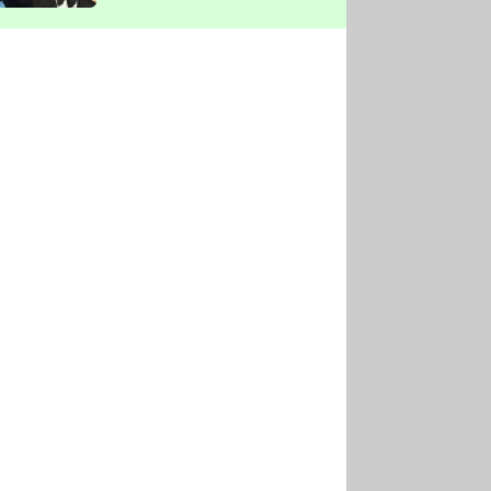
vyškrtla