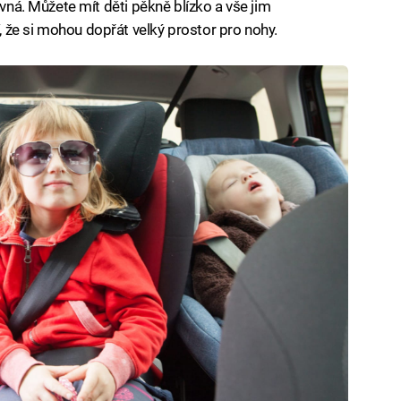
uvná. Můžete mít děti pěkně blízko a vše jim
 že si mohou dopřát velký prostor pro nohy.