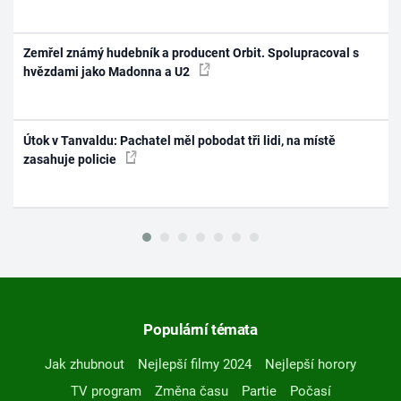
Zemřel známý hudebník a producent Orbit. Spolupracoval s
hvězdami jako Madonna a U2
Útok v Tanvaldu: Pachatel měl pobodat tři lidi, na místě
zasahuje policie
Populární témata
Jak zhubnout
Nejlepší filmy 2024
Nejlepší horory
TV program
Změna času
Partie
Počasí