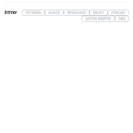
ŠTÍTKY
VETERÁN
AUKCE
RENOVACE
OBJEV
POKLAD
ASTON MARTIN
DB4