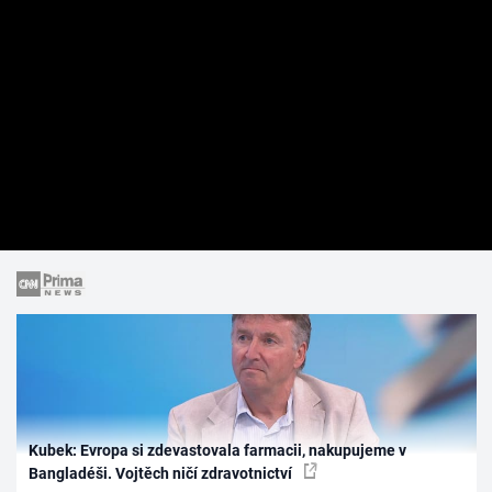
Kubek: Evropa si zdevastovala farmacii, nakupujeme v
Bangladéši. Vojtěch ničí zdravotnictví