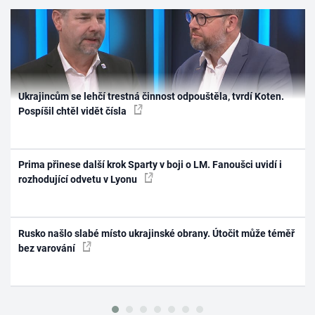
Ukrajincům se lehčí trestná činnost odpouštěla, tvrdí Koten.
Pospíšil chtěl vidět čísla
Prima přinese další krok Sparty v boji o LM. Fanoušci uvidí i
rozhodující odvetu v Lyonu
Rusko našlo slabé místo ukrajinské obrany. Útočit může téměř
bez varování