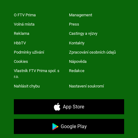
O FTV Prima
Management
Volná místa
Press
Reklama
Castingy a výzvy
HbbTV
Kontakty
Podmínky užívání
Zpracování osobních údajů
Cookies
Nápověda
Vlastník FTV Prima spol. s
Redakce
r.o.
Nahlásit chybu
Nastavení soukromí
App Store
Google Play