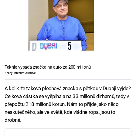
Takhle vypadá značka na auto za 200 milionů
Zdroj: Internet Archive
A kolik že taková plechová značka s pětkou v Dubaji vyjde?
Celková částka se vyšplhala na 33 milionů dirhamů, tedy v
přepočtu 218 milionů korun. Nám to přijde jako něco
neskutečného, ale ve světě, kde vládne ropa, jsou to
drobné.