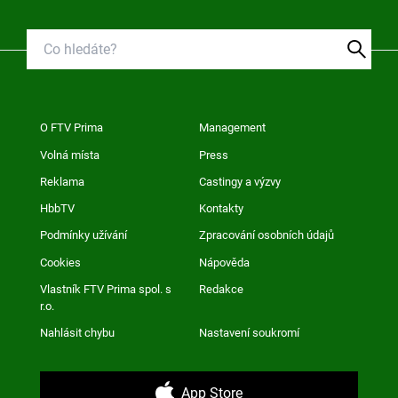
O FTV Prima
Management
Volná místa
Press
Reklama
Castingy a výzvy
HbbTV
Kontakty
Podmínky užívání
Zpracování osobních údajů
Cookies
Nápověda
Vlastník FTV Prima spol. s
Redakce
r.o.
Nahlásit chybu
Nastavení soukromí
App Store