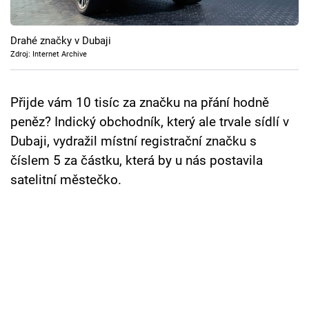
Cool Esport
Drahé značky v Dubaji
Pořady
Zdroj: Internet Archive
TV Program
Přijde vám 10 tisíc za značku na přání hodně
Sledujte prima+
peněz? Indický obchodník, který ale trvale sídlí v
Dubaji, vydražil místní registrační značku s
Přihlášení
číslem 5 za částku, která by u nás postavila
satelitní městečko.
Sledujte nás