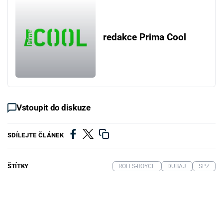
redakce Prima Cool
Vstoupit do diskuze
SDÍLEJTE ČLÁNEK
ŠTÍTKY
ROLLS-ROYCE
DUBAJ
SPZ