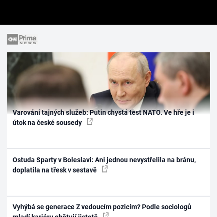
Varování tajných služeb: Putin chystá test NATO. Ve hře je i
útok na české sousedy
Ostuda Sparty v Boleslavi: Ani jednou nevystřelila na bránu,
doplatila na třesk v sestavě
Vyhýbá se generace Z vedoucím pozicím? Podle sociologů