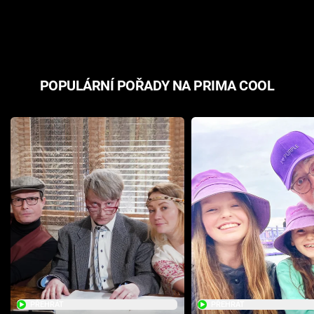
odpovědí
hororovou n
POPULÁRNÍ POŘADY NA PRIMA COOL
PŘEHRÁT
PŘEHRÁT