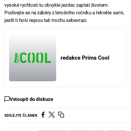
vysoké rychlosti tu obvykle jezdec zaplatí životem.
Podívejte se na záběry z letošního ročníku a řekněte sami,
jestli ti hoši nejsou tak trochu sebevrazi.
redakce Prima Cool
Vstoupit do diskuze
SDÍLEJTE ČLÁNEK