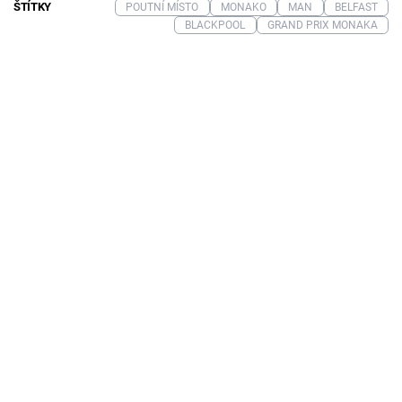
ŠTÍTKY
POUTNÍ MÍSTO
MONAKO
MAN
BELFAST
BLACKPOOL
GRAND PRIX MONAKA