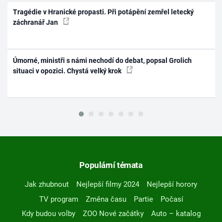
Tragédie v Hranické propasti. Při potápění zemřel letecký
záchranář Jan
Úmorné, ministři s námi nechodí do debat, popsal Grolich
situaci v opozici. Chystá velký krok
Populární témata
Jak zhubnout
Nejlepší filmy 2024
Nejlepší horory
TV program
Změna času
Partie
Počasí
Kdy budou volby
ZOO Nové začátky
Auto – katalog