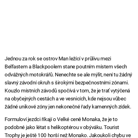
Jednou za rok se ostrov Man ležící v průlivu mezi
Belfastem a Blackpoolem stane poutním místem všech
odvážných motokrářů. Nenechte se ale mýlit, není tu žádný
slavný závodní okruh s širokými bezpečnostními zónami.
Kouzlo místních závodů spočívá v tom, že je trať vytýčená
na obyčejných cestách a ve vesnicích, kde nejsou vůbec
žádné unikové zóny jen nekonečné řady kamenných zídek.
Formuloví jezdci říkají o Velké ceně Monaka, že je to
podobné jako létat s helikoptérou v obýváku. Tourist
Trophy je ještě 100 horší než Monako. Jakoukoli chybu ve