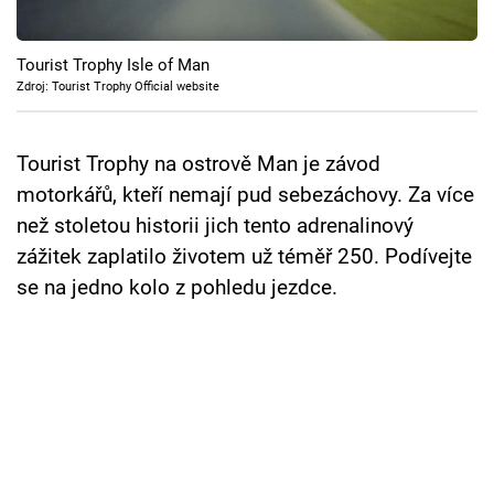
Cool Esport
Tourist Trophy Isle of Man
Pořady
Zdroj: Tourist Trophy Official website
TV Program
Tourist Trophy na ostrově Man je závod
Sledujte prima+
motorkářů, kteří nemají pud sebezáchovy. Za více
než stoletou historii jich tento adrenalinový
Přihlášení
zážitek zaplatilo životem už téměř 250. Podívejte
se na jedno kolo z pohledu jezdce.
Sledujte nás