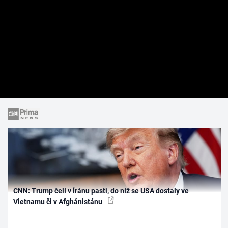
CNN: Trump čelí v Íránu pasti, do níž se USA dostaly ve
Vietnamu či v Afghánistánu