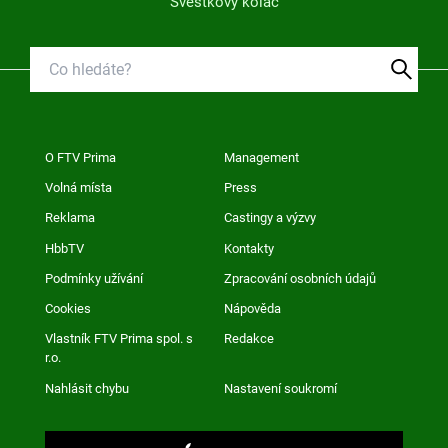
Švestkový koláč
O FTV Prima
Management
Volná místa
Press
Reklama
Castingy a výzvy
HbbTV
Kontakty
Podmínky užívání
Zpracování osobních údajů
Cookies
Nápověda
Vlastník FTV Prima spol. s
Redakce
r.o.
Nahlásit chybu
Nastavení soukromí