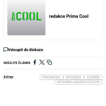
redakce Prima Cool
Vstoupit do diskuze
SDÍLEJTE ČLÁNEK
ŠTÍTKY
PNEUMATIKA
MITSUBISHI
EXTERIÉR
MITSUBISHI LANCER EVOLUTION