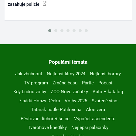
zasahuje policie
Populární témata
Jak zhubnout
Nejlepší filmy 2024
Nejlepší horory
TV program
Změna času
Partie
Počasí
Kdy budou volby
ZOO Nové začátky
Auto – katalog
7 pádů Honzy Dědka
Volby 2025
Svařené víno
Tatarák podle Pohlreicha
Aloe vera
Pěstování lichořeřišnice
Výpočet ascendentu
Tvarohové knedlíky
Nejlepší palačinky