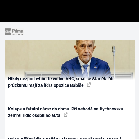
Nikdy nezpochybňujte voliče ANO, smál se Staněk. Dle
průzkumu mají za lídra opozice Babiše
Kolaps a fatální náraz do domu. Při nehodě na Rychnovsku
zemřel řidič osobního auta