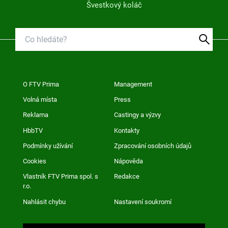
Švestkový koláč
O FTV Prima
Management
Volná místa
Press
Reklama
Castingy a výzvy
HbbTV
Kontakty
Podmínky užívání
Zpracování osobních údajů
Cookies
Nápověda
Vlastník FTV Prima spol. s
Redakce
r.o.
Nahlásit chybu
Nastavení soukromí