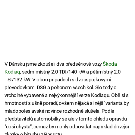
V Dánsku jsme zkoušeli dva předsériové vozy
Škoda
Kodiaq
, sedmimístný 2.0 TDI/140 kW a pětimístný 2.0
TSI/132 kW. V obou případech s dvouspojkovými
převodovkami DSG a pohonem všech kol. Šlo tedy o
vrcholně vybavené a nejvýkonnější verze Kodiaqu. Obě si s
hmotností slušně poradí, ovšem nějaká silnější varianta by
mladoboleslavské novince rozhodně slušela. Podle
představitelů automobilky se ale v tomto ohledu opravdu
"cosi chystá", čemuž by mohly odpovídat například dřívější
zkazky o biturbu z Passatu.