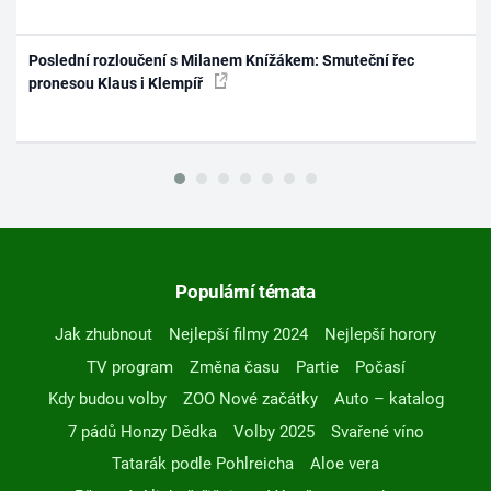
Poslední rozloučení s Milanem Knížákem: Smuteční řec
pronesou Klaus i Klempíř
Populární témata
Jak zhubnout
Nejlepší filmy 2024
Nejlepší horory
TV program
Změna času
Partie
Počasí
Kdy budou volby
ZOO Nové začátky
Auto – katalog
7 pádů Honzy Dědka
Volby 2025
Svařené víno
Tatarák podle Pohlreicha
Aloe vera