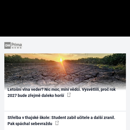
Letošní vlna veder? Nic moc, míní vědci. Vysvětlili, proč rok
2027 bude zřejmě daleko horší
Střelba v thajské škole: Student zabil učitele a další zranil.
Pak spáchal sebevraždu