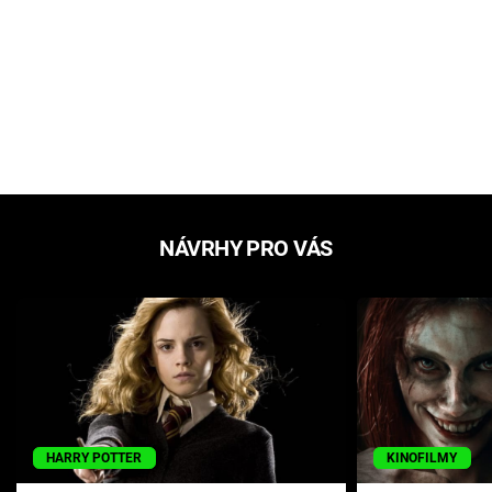
NÁVRHY PRO VÁS
HARRY POTTER
KINOFILMY