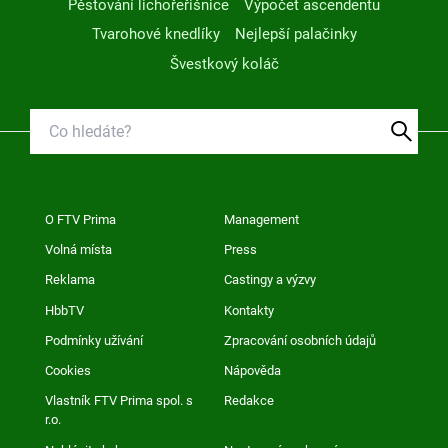
Pěstování lichořeřišnice
Výpočet ascendentu
Tvarohové knedlíky
Nejlepší palačinky
Švestkový koláč
O FTV Prima
Management
Volná místa
Press
Reklama
Castingy a výzvy
HbbTV
Kontakty
Podmínky užívání
Zpracování osobních údajů
Cookies
Nápověda
Vlastník FTV Prima spol. s
Redakce
r.o.