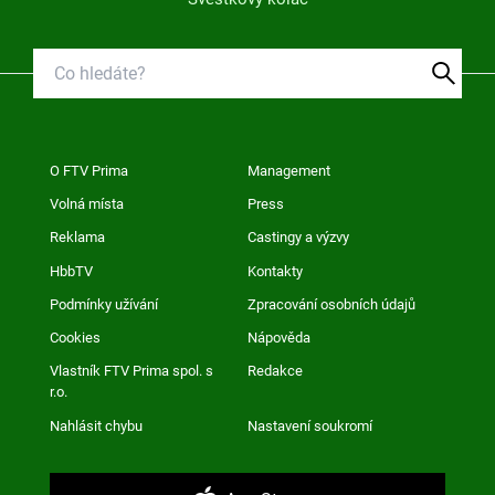
O FTV Prima
Management
Volná místa
Press
Reklama
Castingy a výzvy
HbbTV
Kontakty
Podmínky užívání
Zpracování osobních údajů
Cookies
Nápověda
Vlastník FTV Prima spol. s
Redakce
r.o.
Nahlásit chybu
Nastavení soukromí