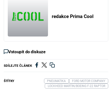
redakce Prima Cool
Vstoupit do diskuze
SDÍLEJTE ČLÁNEK
ŠTÍTKY
PNEUMATIKA
FORD MOTOR COMPANY
LOCKHEED MARTIN/BOEING F-22 RAPTOR