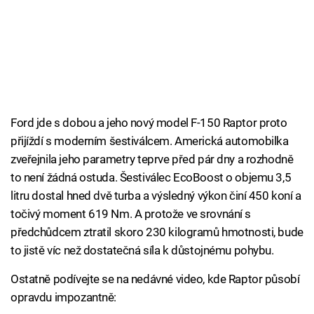
Ford jde s dobou a jeho nový model F-150 Raptor proto
přijíždí s moderním šestiválcem. Americká automobilka
zveřejnila jeho parametry teprve před pár dny a rozhodně
to není žádná ostuda. Šestiválec EcoBoost o objemu 3,5
litru dostal hned dvě turba a výsledný výkon činí 450 koní a
točivý moment 619 Nm. A protože ve srovnání s
předchůdcem ztratil skoro 230 kilogramů hmotnosti, bude
to jistě víc než dostatečná síla k důstojnému pohybu.
Ostatně podívejte se na nedávné video, kde Raptor působí
opravdu impozantně: