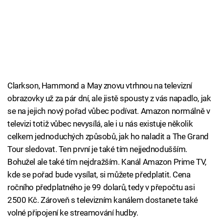
Clarkson, Hammond a May znovu vtrhnou na televizní
obrazovky už za pár dní, ale jistě spousty z vás napadlo, jak
se na jejich nový pořad vůbec podívat. Amazon normálně v
televizi totiž vůbec nevysílá, ale i u nás existuje několik
celkem jednoduchých způsobů, jak ho naladit a The Grand
Tour sledovat. Ten první je také tím nejjednodušším.
Bohužel ale také tím nejdražším. Kanál Amazon Prime TV,
kde se pořad bude vysílat, si můžete předplatit. Cena
ročního předplatného je 99 dolarů, tedy v přepočtu asi
2500 Kč. Zároveň s televizním kanálem dostanete také
volné připojení ke streamování hudby.