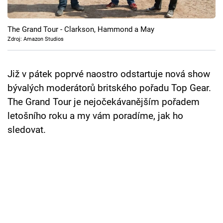
Cool Esport
The Grand Tour - Clarkson, Hammond a May
Pořady
Zdroj: Amazon Studios
TV Program
Již v pátek poprvé naostro odstartuje nová show
Sledujte prima+
bývalých moderátorů britského pořadu Top Gear.
The Grand Tour je nejočekávanějším pořadem
Přihlášení
letošního roku a my vám poradíme, jak ho
sledovat.
Sledujte nás