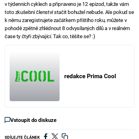
v týdenních cyklech a připraveno je 12 epizod, takže vám
toto zkušební členství stačit bohužel nebude. Ale pokud se
k němu zaregistrujete začátkem příštího roku, můžete v
pohodě zpětně zhlédnout 8 odvysílaných dílů a v reálném
čase ty čtyři zbývající. Tak co, těšíte se? :)
redakce Prima Cool
Vstoupit do diskuze
SDÍLEJTE ČLÁNEK