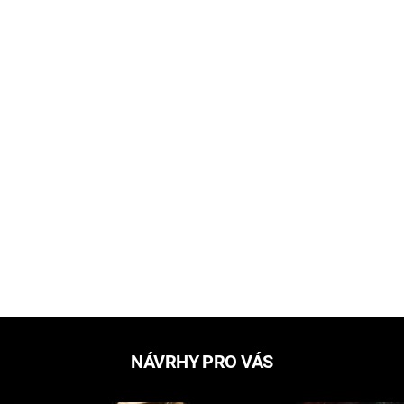
NÁVRHY PRO VÁS