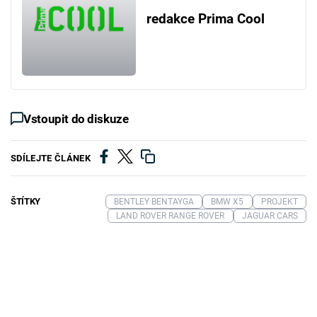
redakce Prima Cool
Vstoupit do diskuze
SDÍLEJTE ČLÁNEK
ŠTÍTKY
BENTLEY BENTAYGA
BMW X5
PROJEKT
LAND ROVER RANGE ROVER
JAGUAR CARS