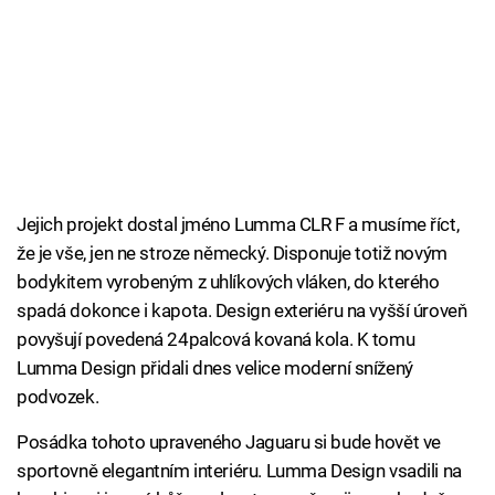
Jejich projekt dostal jméno Lumma CLR F a musíme říct,
že je vše, jen ne stroze německý. Disponuje totiž novým
bodykitem vyrobeným z uhlíkových vláken, do kterého
spadá dokonce i kapota. Design exteriéru na vyšší úroveň
povyšují povedená 24palcová kovaná kola. K tomu
Lumma Design přidali dnes velice moderní snížený
podvozek.
Posádka tohoto upraveného Jaguaru si bude hovět ve
sportovně elegantním interiéru. Lumma Design vsadili na