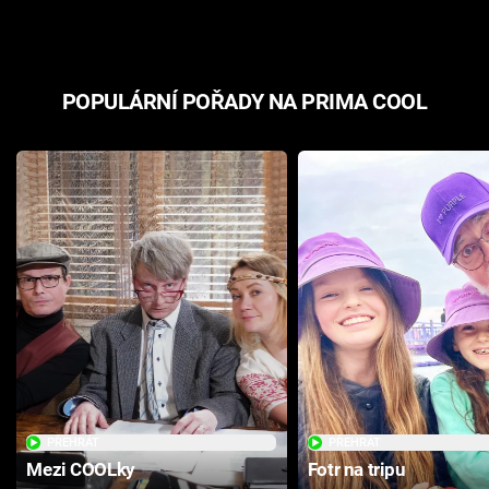
POPULÁRNÍ POŘADY NA PRIMA COOL
PŘEHRÁT
PŘEHRÁT
Mezi COOLky
Fotr na tripu