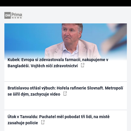
Kubek: Evropa si zdevastovala farmacii, nakupujeme v
Bangladéši. Vojtěch ničí zdravotnictví
Bratislavou otřásl výbuch: Hořela rafinerie Slovnaft. Metropolí
se šířil dým, zachycuje video
Útok v Tanvaldu: Pachatel měl pobodat tři lidi, na místě
zasahuje policie