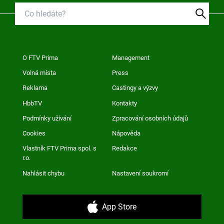
O FTV Prima
Management
Volná místa
Press
Reklama
Castingy a výzvy
HbbTV
Kontakty
Podmínky užívání
Zpracování osobních údajů
Cookies
Nápověda
Vlastník FTV Prima spol. s
Redakce
r.o.
Nahlásit chybu
Nastavení soukromí
App Store