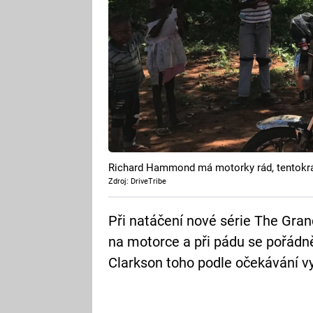
Richard Hammond má motorky rád, tentokrát 
Zdroj: DriveTribe
Při natáčení nové série The Gr
na motorce a při pádu se pořádně
Clarkson toho podle očekávání vy