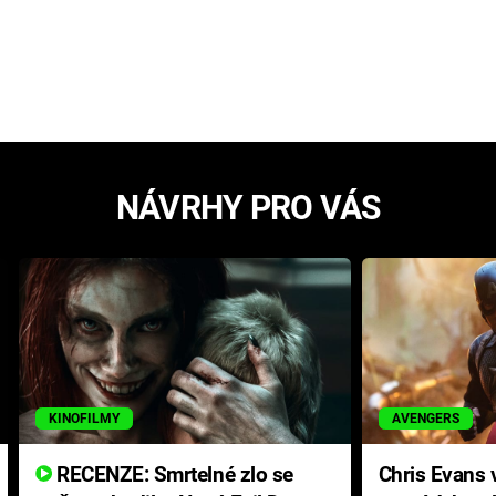
NÁVRHY PRO VÁS
KINOFILMY
AVENGERS
RECENZE: Smrtelné zlo se
Chris Evans v