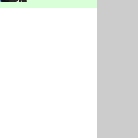
vyškrtla