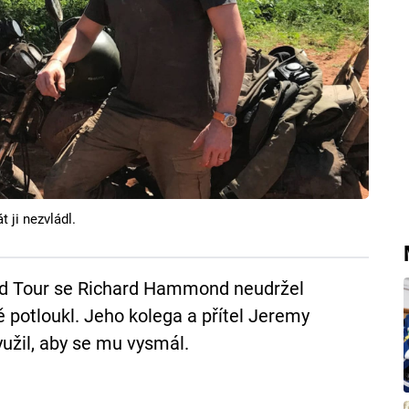
ji nezvládl.
and Tour se Richard Hammond neudržel
 potloukl. Jeho kolega a přítel Jeremy
užil, aby se mu vysmál.