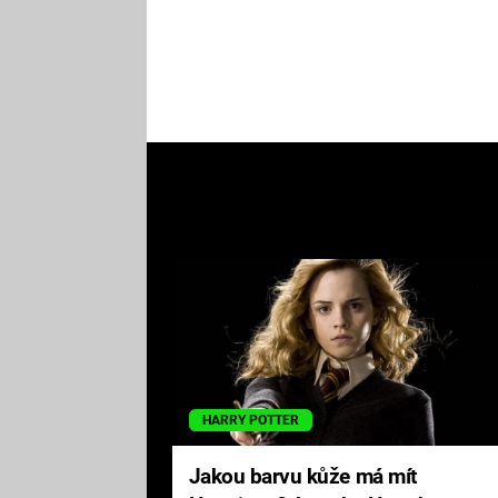
HARRY POTTER
Jakou barvu kůže má mít