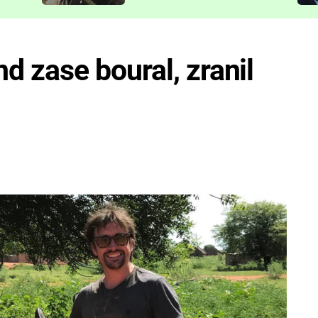
představit
 zase boural, zranil