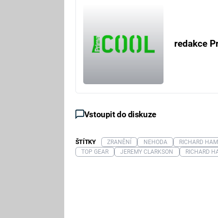
redakce P
Vstoupit do diskuze
ŠTÍTKY
ZRANĚNÍ
NEHODA
RICHARD HA
TOP GEAR
JEREMY CLARKSON
RICHARD 