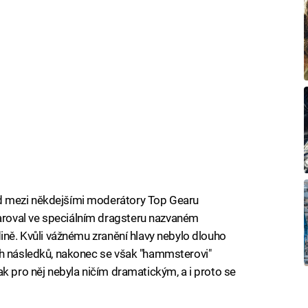
d mezi někdejšími moderátory Top Gearu
roval ve speciálním dragsteru nazvaném
ině. Kvůli vážnému zranění hlavy nebylo dlouho
ch následků, nakonec se však "hammsterovi"
k pro něj nebyla ničím dramatickým, a i proto se