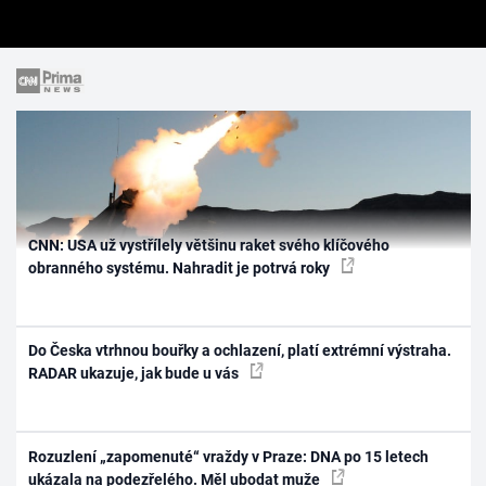
CNN: USA už vystřílely většinu raket svého klíčového
obranného systému. Nahradit je potrvá roky
Do Česka vtrhnou bouřky a ochlazení, platí extrémní výstraha.
RADAR ukazuje, jak bude u vás
Rozuzlení „zapomenuté“ vraždy v Praze: DNA po 15 letech
ukázala na podezřelého. Měl ubodat muže