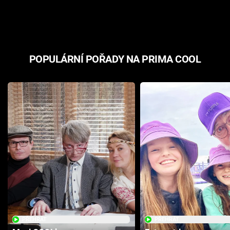
odpovědí
hororovou n
POPULÁRNÍ POŘADY NA PRIMA COOL
PŘEHRÁT
PŘEHRÁT