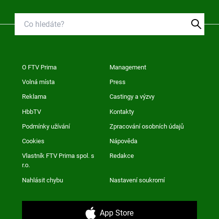
O FTV Prima
Management
Volná místa
Press
Reklama
Castingy a výzvy
HbbTV
Kontakty
Podmínky užívání
Zpracování osobních údajů
Cookies
Nápověda
Vlastník FTV Prima spol. s
Redakce
r.o.
Nahlásit chybu
Nastavení soukromí
App Store