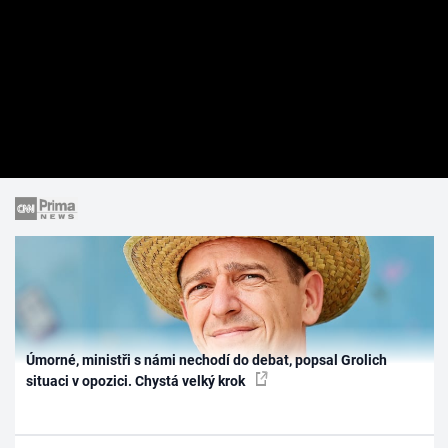
Úmorné, ministři s námi nechodí do debat, popsal Grolich
situaci v opozici. Chystá velký krok