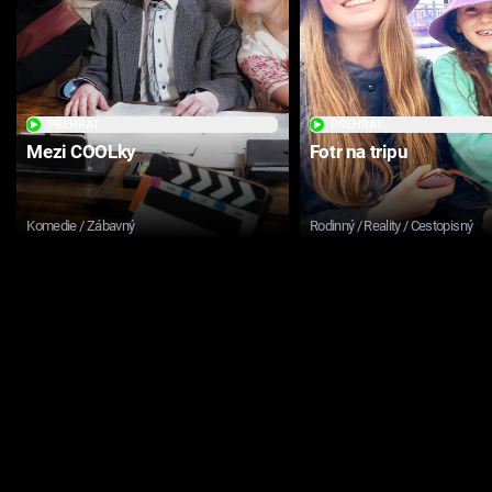
PŘEHRÁT
PŘEHRÁT
Mezi COOLky
Fotr na tripu
Komedie / Zábavný
Rodinný / Reality / Cestopisný