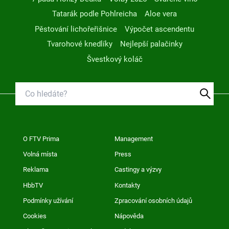
Tatarák podle Pohlreicha
Aloe vera
Pěstování lichořeřišnice
Výpočet ascendentu
Tvarohové knedlíky
Nejlepší palačinky
Švestkový koláč
O FTV Prima
Management
Volná místa
Press
Reklama
Castingy a výzvy
HbbTV
Kontakty
Podmínky užívání
Zpracování osobních údajů
Cookies
Nápověda