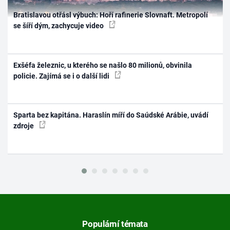
Bratislavou otřásl výbuch: Hoří rafinerie Slovnaft. Metropolí
se šíří dým, zachycuje video
Exšéfa železnic, u kterého se našlo 80 milionů, obvinila
policie. Zajímá se i o další lidi
Sparta bez kapitána. Haraslín míří do Saúdské Arábie, uvádí
zdroje
Populární témata