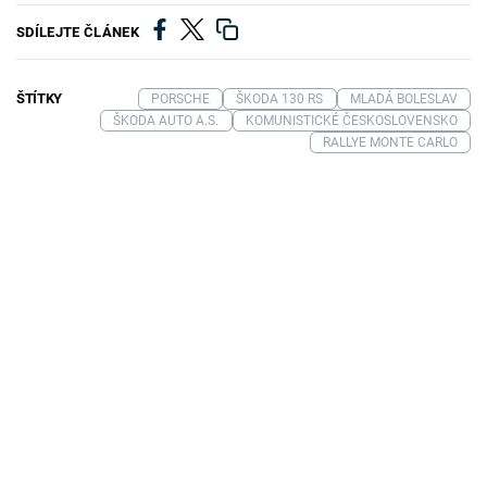
SDÍLEJTE ČLÁNEK
ŠTÍTKY
PORSCHE
ŠKODA 130 RS
MLADÁ BOLESLAV
ŠKODA AUTO A.S.
KOMUNISTICKÉ ČESKOSLOVENSKO
RALLYE MONTE CARLO