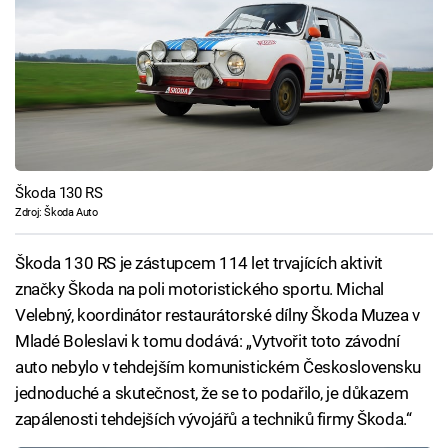
Škoda 130 RS
Zdroj: Škoda Auto
Škoda 130 RS je zástupcem 114 let trvajících aktivit
značky Škoda na poli motoristického sportu. Michal
Velebný, koordinátor restaurátorské dílny Škoda Muzea v
Mladé Boleslavi k tomu dodává: „Vytvořit toto závodní
auto nebylo v tehdejším komunistickém Československu
jednoduché a skutečnost, že se to podařilo, je důkazem
zapálenosti tehdejších vývojářů a techniků firmy Škoda.“