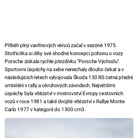
Příběh plný vavřínových věnců začal v sezóně 1975.
Stotřicítka si díky své shodné koncepci pohonu s vozy
Porsche získala rychle přezdívku "Porsche Východu".
Sportovní úspěchy na sebe nenechaly dlouho čekat a v
následujících letech vybojovala Škoda 130 RS četná přední
umístění v rally a okruhových závodech. Největšími
úspěchy byla vítězství v mistrovství Evropy cestovních
vozů v roce 1981 a také dvojité vítězství v Rallye Monte
Carlo 1977 v kategorii do 1300 cm3.