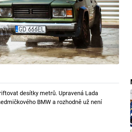
driftovat desítky metrů. Upravená Lada
 sedmičkového BMW a rozhodně už není