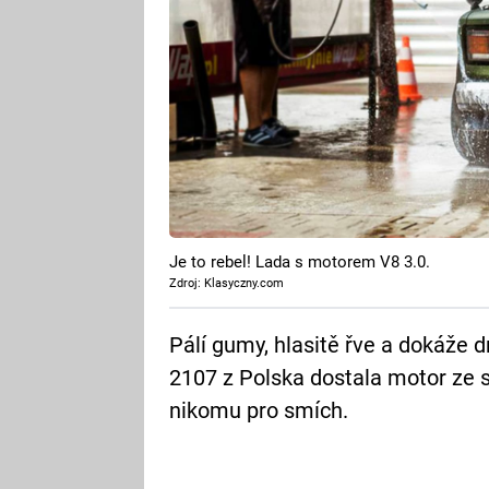
Je to rebel! Lada s motorem V8 3.0.
Zdroj: Klasyczny.com
Pálí gumy, hlasitě řve a dokáže 
2107 z Polska dostala motor ze
nikomu pro smích.