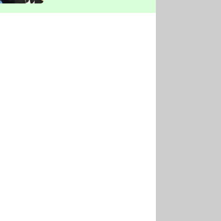
vyškrtla