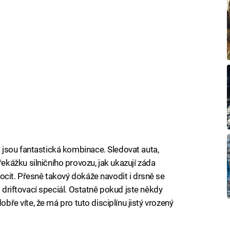
jsou fantastická kombinace. Sledovat auta,
kážku silničního provozu, jak ukazují záda
ocit. Přesně takový dokáže navodit i drsně se
l driftovací speciál. Ostatně pokud jste někdy
obře víte, že má pro tuto disciplínu jistý vrozený