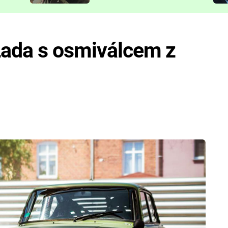
představit
Lada s osmiválcem z