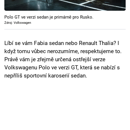
Cool Esport
Polo GT ve verzi sedan je primárně pro Rusko.
Pořady
Zdroj: Volkswagen
TV Program
Líbí se vám Fabia sedan nebo Renault Thalia? I
Sledujte prima+
když tomu vůbec nerozumíme, respektujeme to.
Právě vám je zřejmě určená ostřejší verze
Přihlášení
Volkswagenu Polo ve verzi GT, která se nabízí s
nepříliš sportovní karoserií sedan.
Sledujte nás