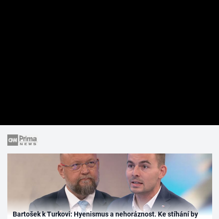
Bartošek k Turkovi: Hyenismus a nehoráznost. Ke stíhání by