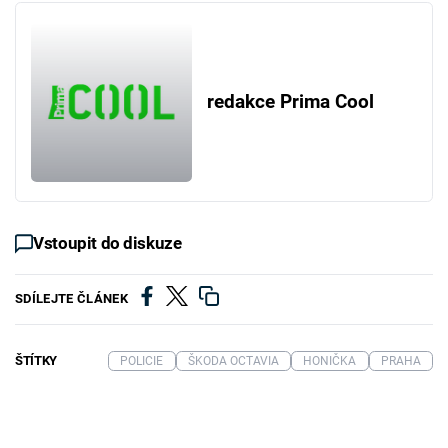
redakce Prima Cool
Vstoupit do diskuze
SDÍLEJTE ČLÁNEK
ŠTÍTKY
POLICIE
ŠKODA OCTAVIA
HONIČKA
PRAHA