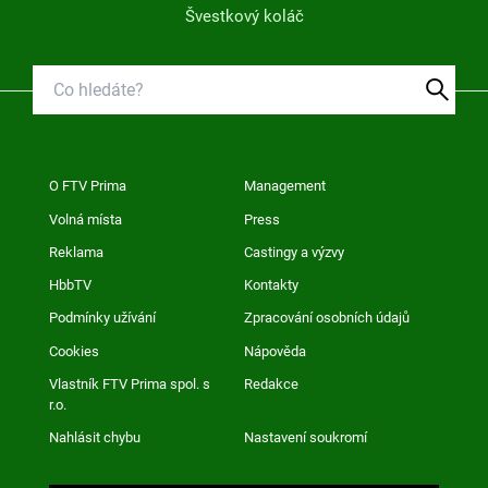
Švestkový koláč
O FTV Prima
Management
Volná místa
Press
Reklama
Castingy a výzvy
HbbTV
Kontakty
Podmínky užívání
Zpracování osobních údajů
Cookies
Nápověda
Vlastník FTV Prima spol. s
Redakce
r.o.
Nahlásit chybu
Nastavení soukromí