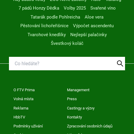
7 pádů Honzy Dědka
Volby 2025
Svařené víno
Tatarák podle Pohlreicha
Aloe vera
Pěstování lichořeřišnice
Výpočet ascendentu
Tvarohové knedlíky
Nejlepší palačinky
Švestkový koláč
O FTV Prima
Management
Volná místa
Press
Reklama
Castingy a výzvy
HbbTV
Kontakty
Podmínky užívání
Zpracování osobních údajů