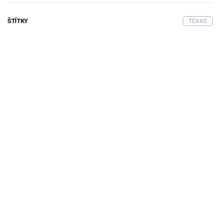
ŠTÍTKY
TEXAS