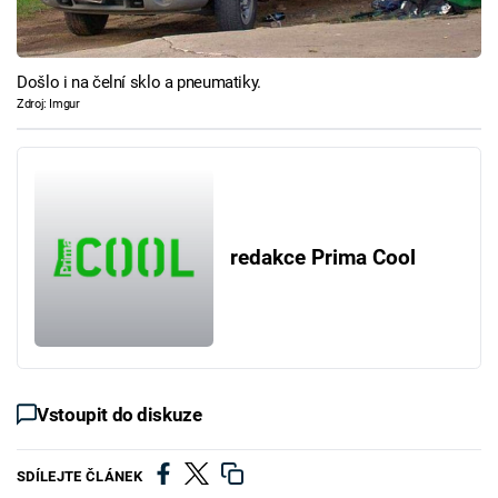
Došlo i na čelní sklo a pneumatiky.
Zdroj: Imgur
redakce Prima Cool
Vstoupit do diskuze
SDÍLEJTE ČLÁNEK