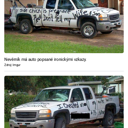
Nevěrník má auto popsané ironickými vzkazy.
Zdroj: Imgur