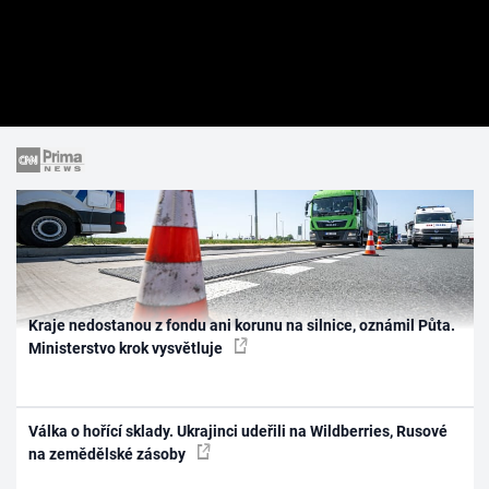
Kraje nedostanou z fondu ani korunu na silnice, oznámil Půta.
Ministerstvo krok vysvětluje
Válka o hořící sklady. Ukrajinci udeřili na Wildberries, Rusové
na zemědělské zásoby