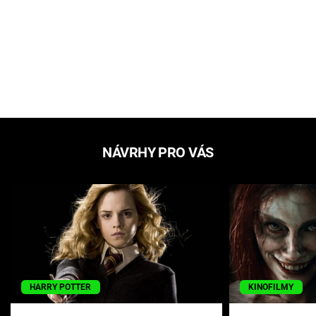
NÁVRHY PRO VÁS
HARRY POTTER
KINOFILMY