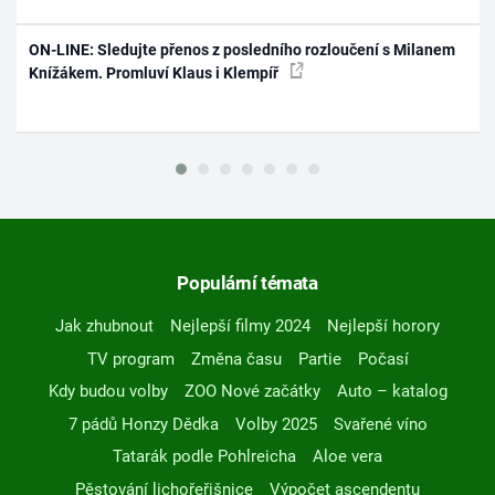
ON-LINE: Sledujte přenos z posledního rozloučení s Milanem
Knížákem. Promluví Klaus i Klempíř
Populární témata
Jak zhubnout
Nejlepší filmy 2024
Nejlepší horory
TV program
Změna času
Partie
Počasí
Kdy budou volby
ZOO Nové začátky
Auto – katalog
7 pádů Honzy Dědka
Volby 2025
Svařené víno
Tatarák podle Pohlreicha
Aloe vera
Pěstování lichořeřišnice
Výpočet ascendentu