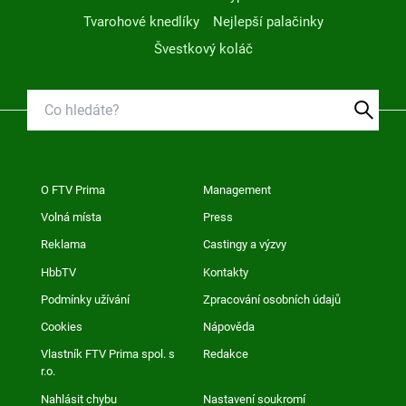
Tvarohové knedlíky
Nejlepší palačinky
Švestkový koláč
O FTV Prima
Management
Volná místa
Press
Reklama
Castingy a výzvy
HbbTV
Kontakty
Podmínky užívání
Zpracování osobních údajů
Cookies
Nápověda
Vlastník FTV Prima spol. s
Redakce
r.o.
Nahlásit chybu
Nastavení soukromí