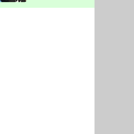
vyškrtla