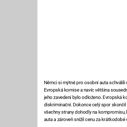
Němci si mýtné pro osobní auta schválili
Evropská komise a navíc většina sousedn
jeho zavedení bylo odloženo. Evropská k
diskriminační. Dokonce celý spor skončil 
všechny strany dohodly na kompromisu, k
auta a zároveň snížil cenu za krátkodobé 