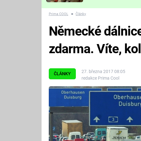
Které děsivé pecky vám
nejvíc zvednou tep?
Prima COOL
■
Články
Německé dálnic
zdarma. Víte, kol
27. března 2017 08:05
ČLÁNKY
redakce Prima Cool