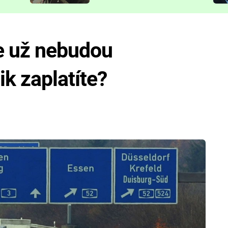
představit
e už nebudou
ik zaplatíte?