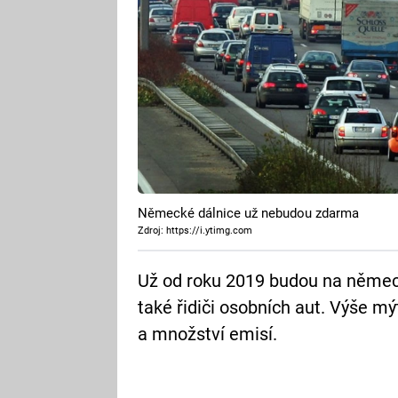
Německé dálnice už nebudou zdarma
Zdroj: https://i.ytimg.com
Už od roku 2019 budou na německ
také řidiči osobních aut. Výše m
a množství emisí.