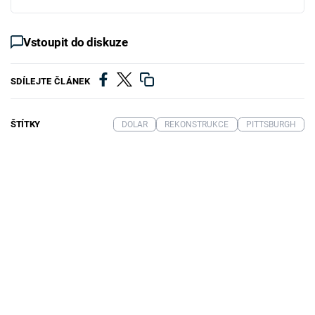
Vstoupit do diskuze
SDÍLEJTE ČLÁNEK
ŠTÍTKY
DOLAR
REKONSTRUKCE
PITTSBURGH