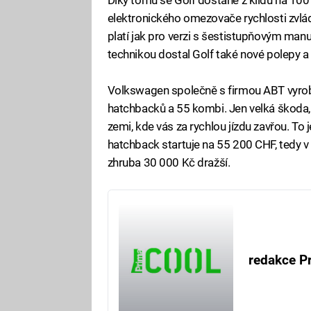
elektronického omezovače rychlosti zvlá
platí jak pro verzi s šestistupňovým ma
technikou dostal Golf také nové polepy a 
Volkswagen společně s firmou ABT vyrob
hatchbacků a 55 kombi. Jen velká škoda,
zemi, kde vás za rychlou jízdu zavřou. To 
hatchback startuje na 55 200 CHF, tedy 
zhruba 30 000 Kč dražší.
redakce P