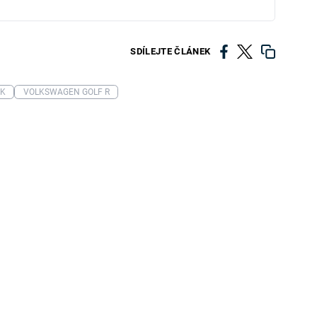
SDÍLEJTE ČLÁNEK
CK
VOLKSWAGEN GOLF R