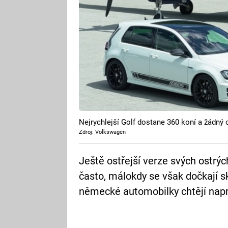
Nejrychlejší Golf dostane 360 koní a žádn
Zdroj: Volkswagen
Ještě ostřejší verze svých ostr
často, málokdy se však dočkají sk
německé automobilky chtějí napra