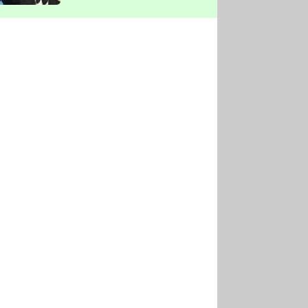
vyškrtla