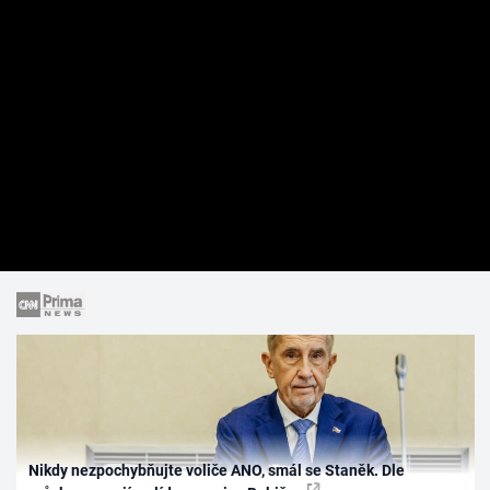
Nikdy nezpochybňujte voliče ANO, smál se Staněk. Dle