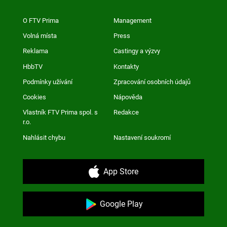
O FTV Prima
Management
Volná místa
Press
Reklama
Castingy a výzvy
HbbTV
Kontakty
Podmínky užívání
Zpracování osobních údajů
Cookies
Nápověda
Vlastník FTV Prima spol. s
Redakce
r.o.
Nahlásit chybu
Nastavení soukromí
App Store
Google Play