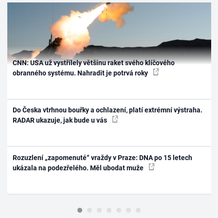
CNN: USA už vystřílely většinu raket svého klíčového
obranného systému. Nahradit je potrvá roky
Do Česka vtrhnou bouřky a ochlazení, platí extrémní výstraha.
RADAR ukazuje, jak bude u vás
Rozuzlení „zapomenuté“ vraždy v Praze: DNA po 15 letech
ukázala na podezřelého. Měl ubodat muže