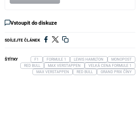
Vstoupit do diskuze
SDÍLEJTE ČLÁNEK
ŠTÍTKY
F1
FORMULE 1
LEWIS HAMILTON
MONOPOST
RED BULL
MAX VERSTAPPEN
VELKÁ CENA FORMULE 1
MAX VERSTAPPEN
RED BULL
GRAND PRIX ČÍNY