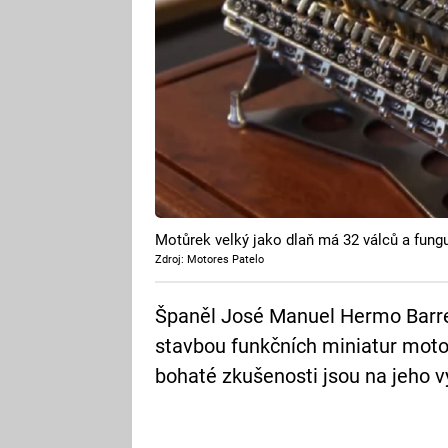
Motůrek velký jako dlaň má 32 válců a fung
Zdroj: Motores Patelo
Španěl José Manuel Hermo Barreir
stavbou funkčních miniatur motor
bohaté zkušenosti jsou na jeho v