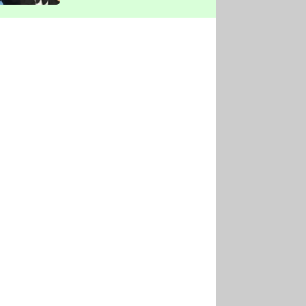
vyškrtla