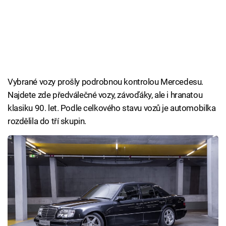
Vybrané vozy prošly podrobnou kontrolou Mercedesu.
Najdete zde předválečné vozy, závoďáky, ale i hranatou
klasiku 90. let. Podle celkového stavu vozů je automobilka
rozdělila do tří skupin.