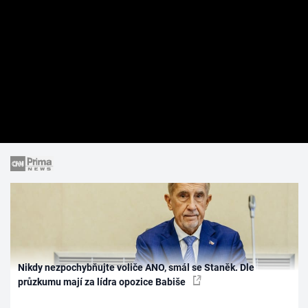
Nikdy nezpochybňujte voliče ANO, smál se Staněk. Dle
průzkumu mají za lídra opozice Babiše