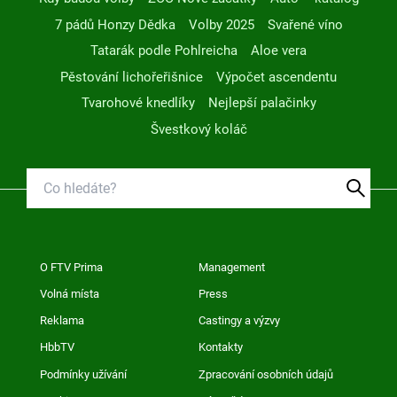
7 pádů Honzy Dědka
Volby 2025
Svařené víno
Tatarák podle Pohlreicha
Aloe vera
Pěstování lichořeřišnice
Výpočet ascendentu
Tvarohové knedlíky
Nejlepší palačinky
Švestkový koláč
O FTV Prima
Management
Volná místa
Press
Reklama
Castingy a výzvy
HbbTV
Kontakty
Podmínky užívání
Zpracování osobních údajů