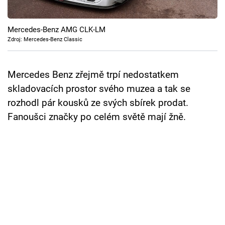
Cool Esport
Mercedes-Benz AMG CLK-LM
Pořady
Zdroj: Mercedes-Benz Classic
TV Program
Mercedes Benz zřejmě trpí nedostatkem
Sledujte prima+
skladovacích prostor svého muzea a tak se
rozhodl pár kousků ze svých sbírek prodat.
Přihlášení
Fanoušci značky po celém světě mají žně.
Sledujte nás